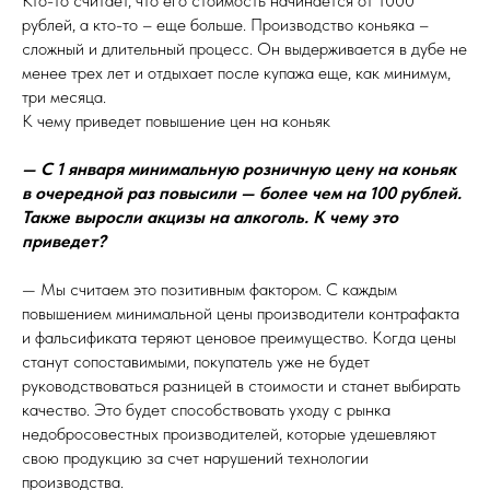
Кто-то считает, что его стоимость начинается от 1000
рублей, а кто-то – еще больше. Производство коньяка –
сложный и длительный процесс. Он выдерживается в дубе не
менее трех лет и отдыхает после купажа еще, как минимум,
три месяца.
К чему приведет повышение цен на коньяк
— С 1 января минимальную розничную цену на коньяк
в очередной раз повысили — более чем на 100 рублей.
Также выросли акцизы на алкоголь. К чему это
приведет?
— Мы считаем это позитивным фактором. С каждым
повышением минимальной цены производители контрафакта
и фальсификата теряют ценовое преимущество. Когда цены
станут сопоставимыми, покупатель уже не будет
руководствоваться разницей в стоимости и станет выбирать
качество. Это будет способствовать уходу с рынка
недобросовестных производителей, которые удешевляют
свою продукцию за счет нарушений технологии
производства.