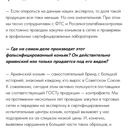
— Если опираться на данные наших экспертиз, то доля такой
продукции все-таки меньше. Но она значительная. При этом
мы тесно сотрудничаем с ФТС и Росалкогольтабакконтролем
и постоянно проводим закупки коньяков в сетях и проверяем
в профильных сертифицированных лабораториях.
— Где на самом деле производят этот
фальсифицированный коньяк? Он действительно
армянский или только продается под его видом?
— Армянский коньяк — самостоятельный бренд с большой
историей, знакомый каждому, кто вырос в Советском Союзе.
К сожалению, сегодня этим активно пользуются поставщики
не соответствующей ГОСТу продукции — контрафакта. Мы
на протяжении нескольких лет проводим закупки в торговых
сетях и передаем на экспертизу в сертифицированные
испытательные центры коньяк, который вызывает у нас
подозрения из-за слишком низкой цены. И, конечно,
выявляем нарушения в большей части таких образцов, и