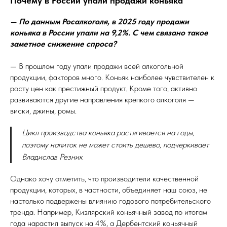
Почему в России упали продажи коньяка
— По данным Росалкоголя, в 2025 году продажи
коньяка в России упали на 9,2%. С чем связано такое
заметное снижение спроса?
— В прошлом году упали продажи всей алкогольной
продукции, факторов много. Коньяк наиболее чувствителен к
росту цен как престижный продукт. Кроме того, активно
развиваются другие направления крепкого алкоголя —
виски, джины, ромы.
Цикл производства коньяка растягивается на годы,
поэтому напиток не может стоить дешево, подчеркивает
Владислав Резник
Однако хочу отметить, что производители качественной
продукции, которых, в частности, объединяет наш союз, не
настолько подвержены влиянию годового потребительского
тренда. Например, Кизлярский коньячный завод по итогам
года нарастил выпуск на 4%, а Дербентский коньячный