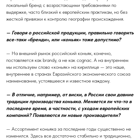
локальный бренд с возрастающими требованиями по
выдержке, часто близкий к европейским практикам, но без
жесткой привязки к контролю географии происхождения.
— Говоря о российской продукции, правильно говорить
все-таки «бренди», или «коньяк» тоже допустимо?
— На внешний рынок российский коньяк, конечно,
поставляется как brandy, а не как cognac. А на внутреннем
мы используем слово «коньяк» на кириллице — это наше,
внутреннее в странах Евразийского экономического союза
наименование, устоявшееся и известное каждому.
— В отличие, например, от виски, в России свои давние
традиции производства коньяка. Меняется ли что-то в
последнее время, в частности, с уходом европейских
компаний? Появляются ли новые производители?
— Ассортимент коньяка за последние годы существенно не
изменился. Здесь все достаточно стабильно и традиционно,