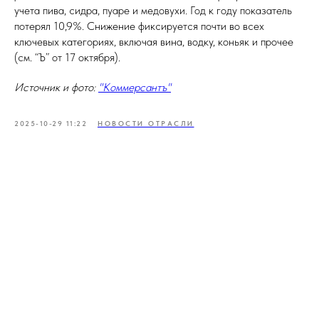
учета пива, сидра, пуаре и медовухи. Год к году показатель
потерял 10,9%. Снижение фиксируется почти во всех
ключевых категориях, включая вина, водку, коньяк и прочее
(см. “Ъ” от 17 октября).
Источник и фото:
"Коммерсантъ"
2025-10-29 11:22
НОВОСТИ ОТРАСЛИ