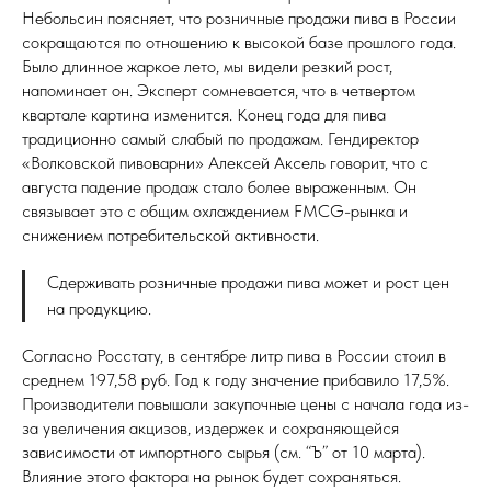
Небольсин поясняет, что розничные продажи пива в России
сокращаются по отношению к высокой базе прошлого года.
Было длинное жаркое лето, мы видели резкий рост,
напоминает он. Эксперт сомневается, что в четвертом
квартале картина изменится. Конец года для пива
традиционно самый слабый по продажам. Гендиректор
«Волковской пивоварни» Алексей Аксель говорит, что с
августа падение продаж стало более выраженным. Он
связывает это с общим охлаждением FMCG-рынка и
снижением потребительской активности.
Сдерживать розничные продажи пива может и рост цен
на продукцию.
Согласно Росстату, в сентябре литр пива в России стоил в
среднем 197,58 руб. Год к году значение прибавило 17,5%.
Производители повышали закупочные цены с начала года из-
за увеличения акцизов, издержек и сохраняющейся
зависимости от импортного сырья (см. “Ъ” от 10 марта).
Влияние этого фактора на рынок будет сохраняться.