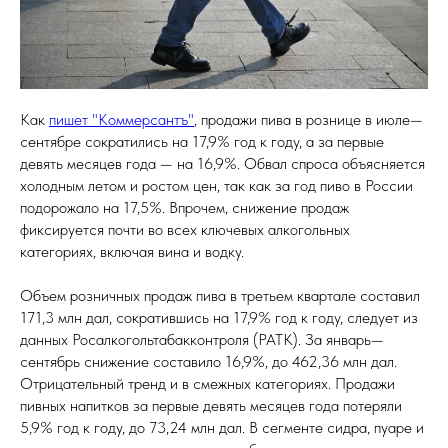
Как
пишет "Коммерсантъ"
, продажи пива в рознице в июле—
сентябре сократились на 17,9% год к году, а за первые
девять месяцев года — на 16,9%. Обвал спроса объясняется
холодным летом и ростом цен, так как за год пиво в России
подорожало на 17,5%. Впрочем, снижение продаж
фиксируется почти во всех ключевых алкогольных
категориях, включая вина и водку.
Объем розничных продаж пива в третьем квартале составил
171,3 млн дал, сократившись на 17,9% год к году, следует из
данных Росалкогольтабакконтроля (РАТК). За январь—
сентябрь снижение составило 16,9%, до 462,36 млн дал.
Отрицательный тренд и в смежных категориях. Продажи
пивных напитков за первые девять месяцев года потеряли
5,9% год к году, до 73,24 млн дал. В сегменте сидра, пуаре и