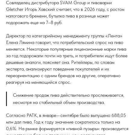
Совладелец дистрибутора SVAM Group и пивоварни
Gletcher Игорь Хавский считает, что в 2026 году, с ростом
налогового бремени, бутылка пива в рознице может
подорожать еще на 7–8 руб.
Директор по категорийному менеджменту группы «Лента»
Елена Лямина говорит, что потребительский спрос на пиво
меняется. Некоторые популярные лицензионные марки пива
за год подорожали почти на треть, и потребители ищут более
дешевые аналоги, поясняет она. Ритейлеры, по словам
эксперта, анализируют поведение покупателей и их
переориентацию с одним брендов на другие, оперативно
реагируя на меняющийся спрос.
Снижение продаж пива действительно прослеживается,
несмотря на стабильный объем производства.
Согласно РАТК, в январе—сентябре было выпущено 688,05
млн дал пива. Год к году значение сократилось только на
0,6%. На рынке формируется «пивной пузырь»: производится