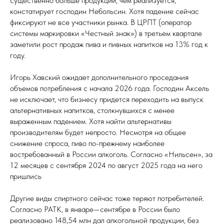
существенно больше продукции, чем реализуется,
констатирует господин Небольсин. Хотя падение сейчас
фиксируют не все участники рынка. В ЦРПТ (оператор
системы маркировки «Честный знак») в третьем квартале
заметили рост продаж пива и пивных напитков на 13% год к
году.
Игорь Хавский ожидает дополнительного проседания
объемов потребления с начала 2026 года. Господин Аксель
не исключает, что бизнесу придется переходить на выпуск
альтернативных напитков, столкнувшихся с менее
выраженным падением. Хотя найти альтернативы
производителям будет непросто. Несмотря на общее
снижение спроса, пиво по-прежнему наиболее
востребованный в России алкоголь. Согласно «Нильсен», за
12 месяцев с сентября 2024 по август 2025 года на него
пришлись
Другие виды спиртного сейчас тоже теряют потребителей.
Согласно РАТК, в январе—сентябре в России было
реализовано 148,54 млн дал алкогольной продукции, без