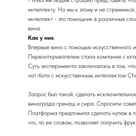
- Многим людям страшно представить, что
интеллекту. Но мы к этому и не стремимся
интеллект - это помощник в различных сло
вина.
Как у них
Впервые вино с помощью искусственного 
Первооткрывателем стала компания с юга 
Суть эксперимента заключалась в том, чт
чат-бота с искусственным интеллектом Ch
Запрос был такой: сделать исключительно
винограда гренаш и сира. Спросили сове
Платформа предложила сделать купаж в п
что, по ее словам, позволяет получить фр