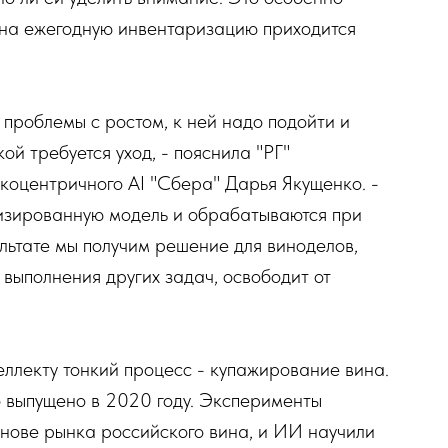
 на ежегодную инвентаризацию приходится
ь проблемы с ростом, к ней надо подойти и
ой требуется уход, - пояснила "РГ"
коцентричного AI "Сбера" Дарья Якущенко. -
лизированную модель и обрабатываются при
ультате мы получим решение для виноделов,
 выполнения других задач, освободит от
еллекту тонкий процесс - купажирование вина.
о выпущено в 2020 году. Эксперименты
снове рынка российского вина, и ИИ научили