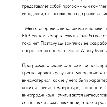
представляет собой программный комплек
виноделии, от посадки лозы до розлива ви
- Мы поговорили с виноделами и поняли, ч
ERP-систем, которые охватывали бы все а
пока нет. Поэтому мы занялись ее разрабо
направления проекта Digital Winery Макс
Программа отслеживает весь процесс про
прогнозировать результат. Винодел может 
виноматериал, какие у него были характе
каких условиях, температуре, влажности. 
виноградниками. Учитываются метеоуслови
солнечных и дождливых дней, а также раз