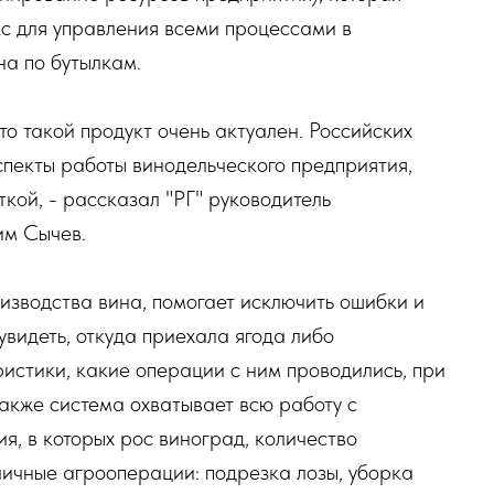
с для управления всеми процессами в
на по бутылкам.
то такой продукт очень актуален. Российских
спекты работы винодельческого предприятия,
ткой, - рассказал "РГ" руководитель
им Сычев.
изводства вина, помогает исключить ошибки и
увидеть, откуда приехала ягода либо
ристики, какие операции с ним проводились, при
Также система охватывает всю работу с
я, в которых рос виноград, количество
личные агрооперации: подрезка лозы, уборка