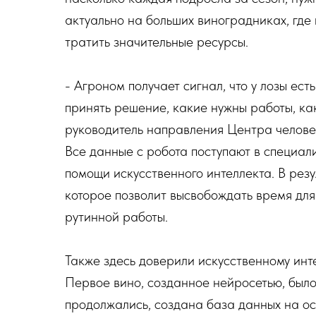
актуально на больших виноградниках, где
тратить значительные ресурсы.
- Агроном получает сигнал, что у лозы ест
принять решение, какие нужны работы, как
руководитель направления Центра челове
Все данные с робота поступают в специа
помощи искусственного интеллекта. В рез
которое позволит высвобождать время для
рутинной работы.
Также здесь доверили искусственному инт
Первое вино, созданное нейросетью, был
продолжались, создана база данных на о