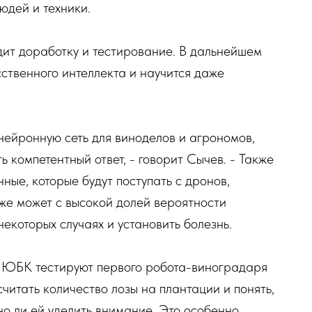
юдей и техники.
дит доработку и тестирование. В дальнейшем
сственного интеллекта и научится даже
нейронную сеть для виноделов и агрономов,
ь компетентный ответ, - говорит Сычев. - Также
ные, которые будут поступать с дронов,
же может с высокой долей вероятности
некоторых случаях и установить болезнь.
 ЮБК тестируют первого робота-виноградаря
читать количество лозы на плантации и понять,
но ли ей уделить внимание. Это особенно