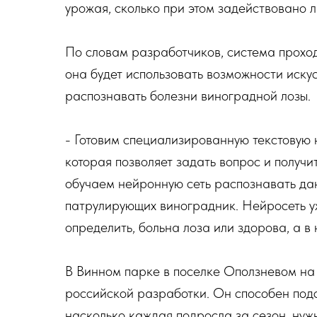
урожая, сколько при этом задействовано л
По словам разработчиков, система прохо
она будет использовать возможности иску
распознавать болезни виноградной лозы.
- Готовим специализированную текстовую 
которая позволяет задать вопрос и получит
обучаем нейронную сеть распознавать дан
патрулирующих виноградник. Нейросеть у
определить, больна лоза или здорова, а в 
В Винном парке в поселке Оползневом на
российской разработки. Он способен подс
насколько каждая подросла за сезон, нуж