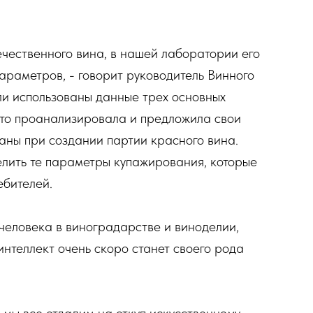
ечественного вина, в нашей лаборатории его
араметров, - говорит руководитель Винного
ли использованы данные трех основных
это проанализировала и предложила свои
аны при создании партии красного вина.
елить те параметры купажирования, которые
ебителей.
 человека в виноградарстве и виноделии,
интеллект очень скоро станет своего рода