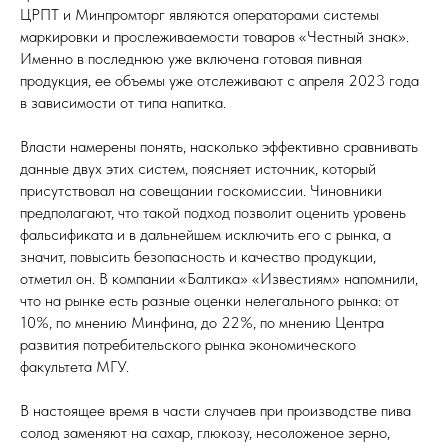
ЦРПТ и Минпромторг являются операторами системы
маркировки и прослеживаемости товаров «Честный знак».
Именно в последнюю уже включена готовая пивная
продукция, ее объемы уже отслеживают с апреля 2023 года
в зависимости от типа напитка.
Власти намерены понять, насколько эффективно сравнивать
данные двух этих систем, поясняет источник, который
присутствовал на совещании госкомиссии. Чиновники
предполагают, что такой подход позволит оценить уровень
фальсификата и в дальнейшем исключить его с рынка, а
значит, повысить безопасность и качество продукции,
отметил он. В компании «Балтика» «Известиям» напомнили,
что на рынке есть разные оценки нелегального рынка: от
10%, по мнению Минфина, до 22%, по мнению Центра
развития потребительского рынка экономического
факультета МГУ.
В настоящее время в части случаев при производстве пива
солод заменяют на сахар, глюкозу, несоложеное зерно,