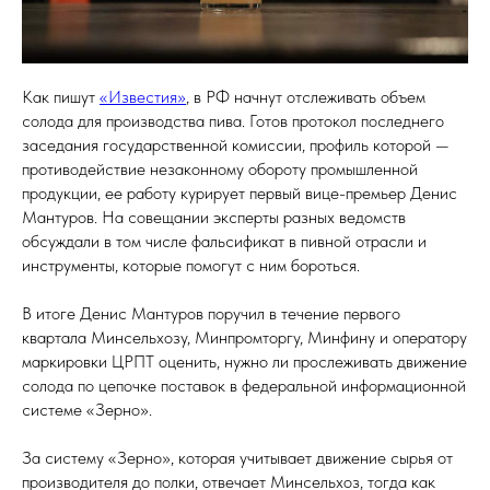
Как пишут
«Известия»
, в РФ начнут отслеживать объем
солода для производства пива. Готов протокол последнего
заседания государственной комиссии, профиль которой —
противодействие незаконному обороту промышленной
продукции, ее работу курирует первый вице-премьер Денис
Мантуров. На совещании эксперты разных ведомств
обсуждали в том числе фальсификат в пивной отрасли и
инструменты, которые помогут с ним бороться.
В итоге Денис Мантуров поручил в течение первого
квартала Минсельхозу, Минпромторгу, Минфину и оператору
маркировки ЦРПТ оценить, нужно ли прослеживать движение
солода по цепочке поставок в федеральной информационной
системе «Зерно».
За систему «Зерно», которая учитывает движение сырья от
производителя до полки, отвечает Минсельхоз, тогда как