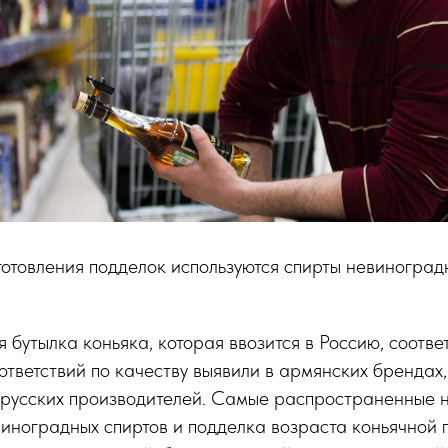
готовления подделок используются спирты невиноград
я бутылка коньяка, которая ввозится в Россию, соотве
ответствий по качеству выявили в армянских брендах, 
орусских производителей. Самые распространенные 
иноградных спиртов и подделка возраста коньячной 