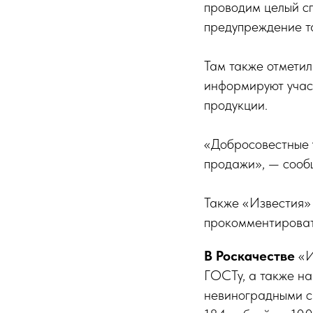
проводим целый с
предупреждение т
Там также отметил
информируют учас
продукции.
«Добросовестные у
продажи», — сооб
Также «Известия»
прокомментироват
В Роскачестве
«И
ГОСТу, а также н
невиноградными сп