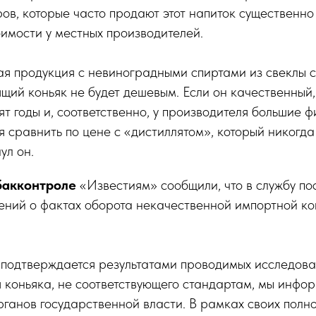
ов, которые часто продают этот напиток существенно
имости у местных производителей.
ая продукция с невиноградными спиртами из свеклы с
щий коньяк не будет дешевым. Если он качественный, 
ят годы и, соответственно, у производителя большие 
зя сравнить по цене с «дистиллятом», который никогда
ул он.
бакконтроле
«Известиям» сообщили, что в службу по
ений о фактах оборота некачественной импортной ко
подтверждается результатами проводимых исследова
 коньяка, не соответствующего стандартам, мы инфор
ганов государственной власти. В рамках своих полн