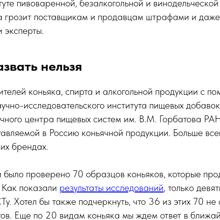
уте пивоваренной, безалкогольной и винодельческо
грозит поставщикам и продавцам штрафами и даже
и эксперты.
звать нельзя
телей коньяка, спирта и алкогольной продукции с п
учно-исследовательского института пищевых добавок
ного центра пищевых систем им. В.М. Горбатова РА
тавляемой в Россию коньячной продукции. Больше вс
их брендах.
и было проверено 70 образцов коньяков, которые про
. Как показали
результаты исследований
, только девят
Ту. Хотел бы также подчеркнуть, что 36 из этих 70 не
ов. Еще по 20 видам коньяка мы ждем ответ в ближа