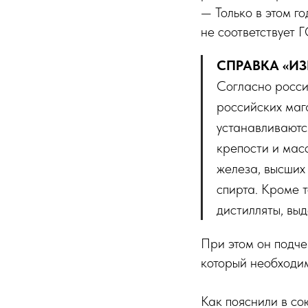
— Только в этом г
не соответствует 
СПРАВКА «ИЗ
Согласно росси
российских маг
устанавливаются
крепости и мас
железа, высших 
спирта. Кроме т
дистилляты, выд
При этом он подче
который необходим
Как пояснили в со