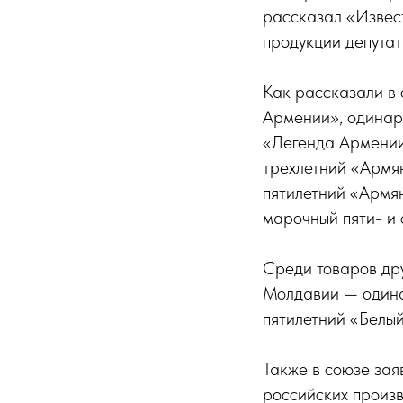
рассказал «Извест
продукции депутат
Как рассказали в 
Армении», одинар
«Легенда Армении
трехлетний «Армя
пятилетний «Армян
марочный пяти- и
Среди товаров дру
Молдавии — одина
пятилетний «Белый
Также в союзе зая
российских произв