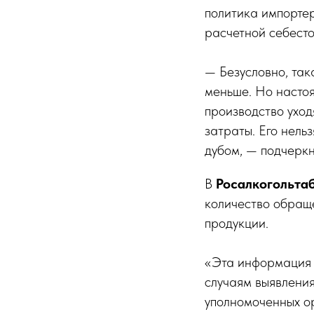
политика импортер
расчетной себесто
— Безусловно, так
меньше. Но настоя
производство уход
затраты. Его нель
дубом, — подчеркн
В
Росалкогольта
количество обращ
продукции.
«Эта информация 
случаям выявления
уполномоченных ор