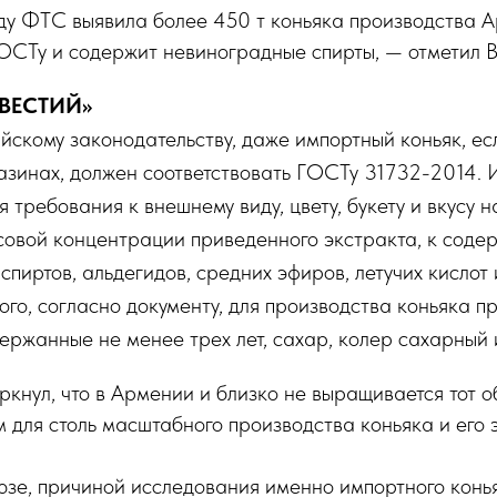
оду ФТС выявила более 450 т коньяка производства 
ГОСТу и содержит невиноградные спирты, — отметил 
ВЕСТИЙ»
йскому законодательству, даже импортный коньяк, ес
азинах, должен соответствовать ГОСТу 31732-2014. 
 требования к внешнему виду, цвету, букету и вкусу на
совой концентрации приведенного экстракта, к соде
спиртов, альдегидов, средних эфиров, летучих кислот
ого, согласно документу, для производства коньяка п
ержанные не менее трех лет, сахар, колер сахарный и
ркнул, что в Армении и близко не выращивается тот 
 для столь масштабного производства коньяка и его 
юзе, причиной исследования именно импортного конь