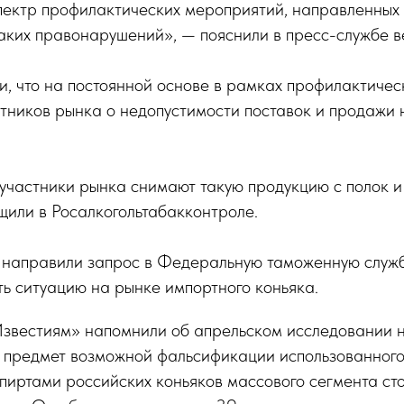
пектр профилактических мероприятий, направленных
аких правонарушений», — пояснили в пресс-службе в
и, что на постоянной основе в рамках профилактиче
тников рынка о недопустимости поставок и продажи 
частники рынка снимают такую продукцию с полок и
щили в Росалкогольтабакконтроле.
 направили запрос в Федеральную таможенную служ
ь ситуацию на рынке импортного коньяка.
звестиям» напомнили об апрельском исследовании н
а предмет возможной фальсификации использованного
иртами российских коньяков массового сегмента ст