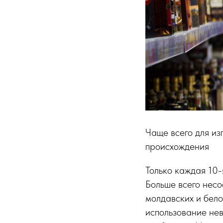
Чаще всего для из
происхождения
Только каждая 10-
Больше всего несо
молдавских и бел
использование нев