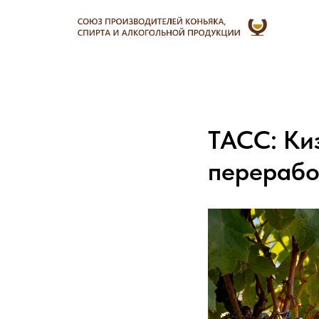
ТАСС: Ки
перерабо