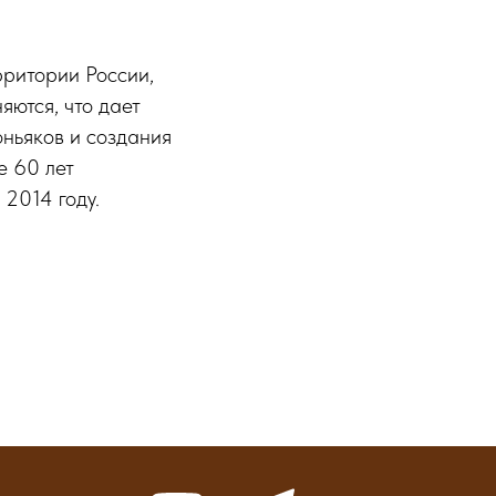
рритории России,
яются, что дает
оньяков и создания
е 60 лет
2014 году.