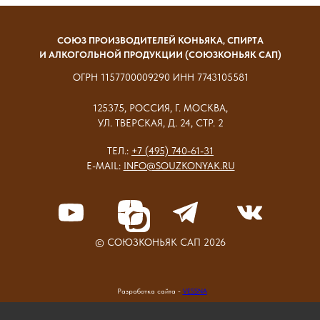
СОЮЗ ПРОИЗВОДИТЕЛЕЙ КОНЬЯКА, СПИРТА
И АЛКОГОЛЬНОЙ ПРОДУКЦИИ (СОЮЗКОНЬЯК САП)
ОГРН 1157700009290 ИНН 7743105581
125375, РОССИЯ, Г. МОСКВА,
УЛ. ТВЕРСКАЯ, Д. 24, СТР. 2
ТЕЛ.:
+7 (495) 740-61-31
E-MAIL:
INFO@SOUZKONYAK.RU
© СОЮЗКОНЬЯК САП 2026
Разработка сайта -
VESSNA