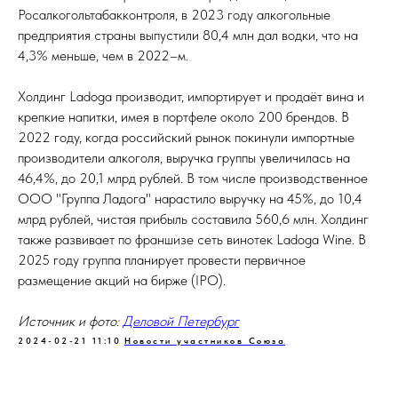
Росалкогольтабакконтроля, в 2023 году алкогольные
предприятия страны выпустили 80,4 млн дал водки, что на
4,3% меньше, чем в 2022–м.
Холдинг Ladoga производит, импортирует и продаёт вина и
крепкие напитки, имея в портфеле около 200 брендов. В
2022 году, когда российский рынок покинули импортные
производители алкоголя, выручка группы увеличилась на
46,4%, до 20,1 млрд рублей. В том числе производственное
ООО "Группа Ладога" нарастило выручку на 45%, до 10,4
млрд рублей, чистая прибыль составила 560,6 млн. Холдинг
также развивает по франшизе сеть винотек Ladoga Wine. В
2025 году группа планирует провести первичное
размещение акций на бирже (IPO).
Источник и фото:
Деловой Петербург
2024-02-21 11:10
Новости участников Союза