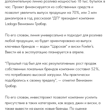
дополнительную линию розлива мощностью 18 тыс. бутылок в
час. Проект финансируется из собственных средств и
позволит увеличить выпуск продукции на 70%, или 3 млн
декалитров в год, рассказал "ДП" президент компании
Ladoga Вениамин Грабар.
По его словам, линия универсальна и подходит для розлива
любой продукции, но будет ориентирована на выпуск
ключевых брендов — водки "Царская" и виски Fowler’s.
Ввести её в эксплуатацию планируется в апреле.
"Прошлый год был для нас результативным: рост продаж
собственных локальных брендов компании составил 52%,
что потребовало высокой загрузки. Мы практически
подобрались к своему пределу", — отметил Вениамин
Грабар.
По его словам, инвестпроект позволит компании усилить
присутствие в таких категориях, как водка, джин и виски, а
также вывести на рынок новые бренды. По оценке