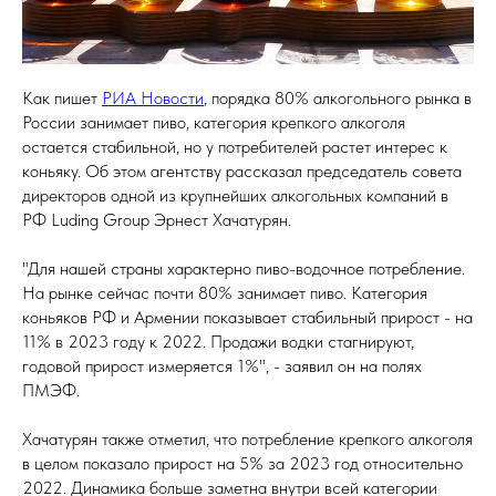
Как пишет
РИА Новости
, порядка 80% алкогольного рынка в
России занимает пиво, категория крепкого алкоголя
остается стабильной, но у потребителей растет интерес к
коньяку. Об этом агентству рассказал председатель совета
директоров одной из крупнейших алкогольных компаний в
РФ Luding Group Эрнест Хачатурян.
"Для нашей страны характерно пиво-водочное потребление.
На рынке сейчас почти 80% занимает пиво. Категория
коньяков РФ и Армении показывает стабильный прирост - на
11% в 2023 году к 2022. Продажи водки стагнируют,
годовой прирост измеряется 1%", - заявил он на полях
ПМЭФ.
Хачатурян также отметил, что потребление крепкого алкоголя
в целом показало прирост на 5% за 2023 год относительно
2022. Динамика больше заметна внутри всей категории