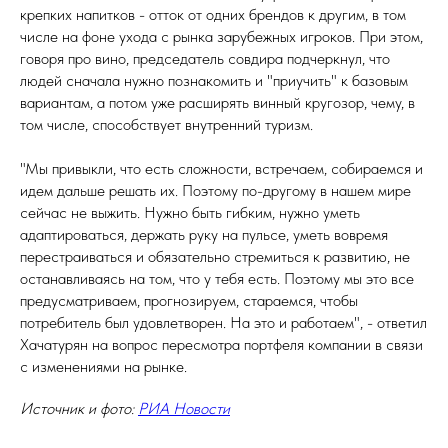
крепких напитков - отток от одних брендов к другим, в том
числе на фоне ухода с рынка зарубежных игроков. При этом,
говоря про вино, председатель совдира подчеркнул, что
людей сначала нужно познакомить и "приучить" к базовым
вариантам, а потом уже расширять винный кругозор, чему, в
том числе, способствует внутренний туризм.
"Мы привыкли, что есть сложности, встречаем, собираемся и
идем дальше решать их. Поэтому по-другому в нашем мире
сейчас не выжить. Нужно быть гибким, нужно уметь
адаптироваться, держать руку на пульсе, уметь вовремя
перестраиваться и обязательно стремиться к развитию, не
останавливаясь на том, что у тебя есть. Поэтому мы это все
предусматриваем, прогнозируем, стараемся, чтобы
потребитель был удовлетворен. На это и работаем", - ответил
Хачатурян на вопрос пересмотра портфеля компании в связи
с изменениями на рынке.
Источник и фото:
РИА Новости