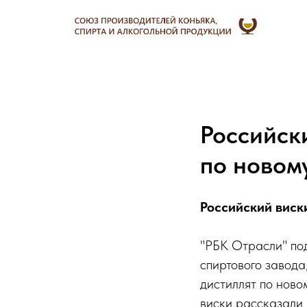
Российск
по новом
Российский виск
"РБК Отрасли" по
спиртового завода
дистиллят по ново
виски рассказали 