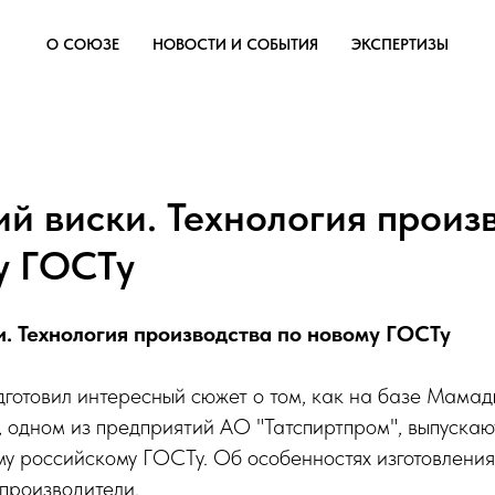
О СОЮЗЕ
НОВОСТИ И СОБЫТИЯ
ЭКСПЕРТИЗЫ
ий виски. Технология произ
у ГОСТу
и. Технология производства по новому ГОСТу
дготовил интересный сюжет о том, как на базе Мама
, одном из предприятий АО "Татспиртпром", выпускаю
му российскому ГОСТу. Об особенностях изготовления
производители.