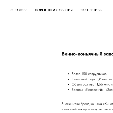
О СОЮЗЕ
НОВОСТИ И СОБЫТИЯ
ЭКСПЕРТИЗЫ
Винно-коньячный зав
Более 150 сотрудников
Емкостной парк 3,8 млн. ли
Объем розлива 11,66 млн. л
Бренды: «Киновский», «Зол
Знаменитый бренд коньяка «Кинов
известнейших производств алкого