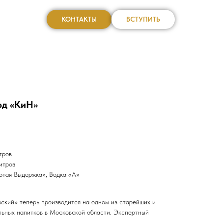
КОНТАКТЫ
ВСТУПИТЬ
од «КиН»
тров
итров
отая Выдержка», Водка «А»
ский» теперь производится на одном из старейших и
льных напитков в Московской области. Экспертный