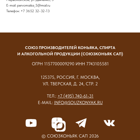
E-mail: pervomaika_5@mail.ru
Телефон: +7 3652 32-32-13
СОЮЗ ПРОИЗВОДИТЕЛЕЙ КОНЬЯКА, СПИРТА
И АЛКОГОЛЬНОЙ ПРОДУКЦИИ (СОЮЗКОНЬЯК САП)
ОГРН 1157700009290 ИНН 7743105581
125375, РОССИЯ, Г. МОСКВА,
УЛ. ТВЕРСКАЯ, Д. 24, СТР. 2
ТЕЛ.:
+7 (495) 740-61-31
E-MAIL:
INFO@SOUZKONYAK.RU
© СОЮЗКОНЬЯК САП 2026