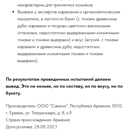
нехарактерны для трехлетних коньяков.
Вызвали у экспертов нарекания и органолептические
показатели, в частности букет (с тонами древесины
дуба, карамели и плодово-цветочно-ванильными
оттенками, недостаточно выдержанными коньячными
тонами и тонами выдержки) и вкус (жгучий, с тонами
карамели и древесины дуба, недостаточно
выдержанными коньячными тонами и тонами
выдержки).
По результатам проведенных испытаний делаем
вывод. Это не коньяк, ни по составу, ни по вкусу, ни по
букету.
Производитель: ООО "Самкон", Республика Армения, 0010,
г. Ереван, ул. Тпагричнери, д. 8, к.9
Страна происхождения: Армения
Дата розлива: 28.08.2023