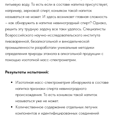
питьевую воду. То есть если в составе напитка присутствует,
например, зерновой спирт, коньяком такой напиток
называться не может. И здесь возникает главная сложность
– как обнаружить в напитке невиноградный спирт? Однако,
решить эту трудную задачу все таки удалось. Специалисты
Всероссийского научно-исследовательского института
пивоваренной, безалкогольной и винодельческой
промышленности разработали уникальные методики
определения природы этанола в алкогольной продукции с
помощью изотопной масс-спектрометрии.
Результаты испытаний:
Изотопная масс-спектрометрия обнаружила в составе
напитка признаки спирта невиноградного
происхождения. То есть коньяком такой напиток
называться уже не может.
Количественное содержание отдельных летучих
компонентов и идентифицированных соединений