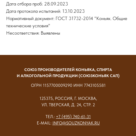
Дата отбора проб: 28.09.2023
Дата протокола испытаний: 13.10.2023
Нормативный документ: ГОСТ 31732-2014 "Коньяк. Общие
технические условия"
Несоответствия: Выявлены
СОЮЗ ПРОИЗВОДИТЕЛЕЙ КОНЬЯКА, СПИРТА
И АЛКОГОЛЬНОЙ ПРОДУКЦИИ (СОЮЗКОНЬЯК САП)
ОГРН 1157700009290 ИНН 7743105581
125375, РОССИЯ, Г. МОСКВА,
УЛ. ТВЕРСКАЯ, Д. 24, СТР. 2
ТЕЛ.:
+7 (495) 740-61-31
E-MAIL:
INFO@SOUZKONYAK.RU