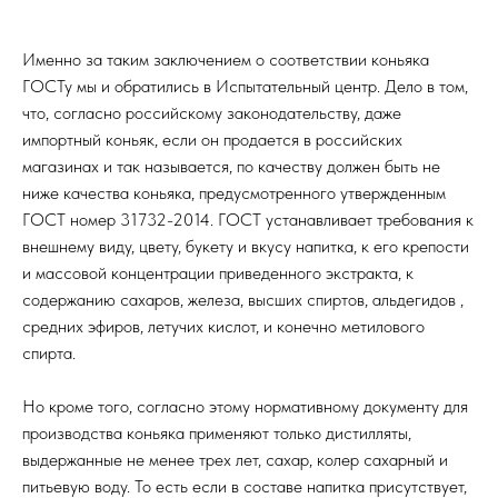
Именно за таким заключением о соответствии коньяка
ГОСТу мы и обратились в Испытательный центр. Дело в том,
что, согласно российскому законодательству, даже
импортный коньяк, если он продается в российских
магазинах и так называется, по качеству должен быть не
ниже качества коньяка, предусмотренного утвержденным
ГОСТ номер 31732-2014. ГОСТ устанавливает требования к
внешнему виду, цвету, букету и вкусу напитка, к его крепости
и массовой концентрации приведенного экстракта, к
содержанию сахаров, железа, высших спиртов, альдегидов ,
средних эфиров, летучих кислот, и конечно метилового
спирта.
Но кроме того, согласно этому нормативному документу для
производства коньяка применяют только дистилляты,
выдержанные не менее трех лет, сахар, колер сахарный и
питьевую воду. То есть если в составе напитка присутствует,