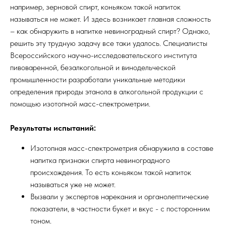
например, зерновой спирт, коньяком такой напиток
называться не может. И здесь возникает главная сложность
– как обнаружить в напитке невиноградный спирт? Однако,
решить эту трудную задачу все таки удалось. Специалисты
Всероссийского научно-исследовательского института
пивоваренной, безалкогольной и винодельческой
промышленности разработали уникальные методики
определения природы этанола в алкогольной продукции с
помощью изотопной масс-спектрометрии.
Результаты испытаний:
Изотопная масс-спектрометрия обнаружила в составе
напитка признаки спирта невиноградного
происхождения. То есть коньяком такой напиток
называться уже не может.
Вызвали у экспертов нарекания и органолептические
показатели, в частности букет и вкус - с посторонним
тоном.