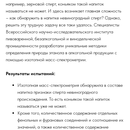
например, зерновой спирт, коньяком такой напиток
называться не может. И здесь возникает главная сложность
– как обнаружить в напитке невиноградный спирт? Однако,
решить эту трудную задачу все таки удалось. Специалисты
Всероссийского научно-исследовательского института
пивоваренной, безалкогольной и винодельческой
промышленности разработали уникальные методики
определения природы этанола в алкогольной продукции с
помощью изотопной масс-спектрометрии.
Результаты испытаний:
Изотопная масс-спектрометрия обнаружила в составе
напитка признаки спирта невиноградного
происхождения. То есть коньяком такой напиток
называться уже не может.
Кроме того, количественное содержание отдельных
фенольных и фурановых соединений и соотношение их
значений, а также количественное содержание