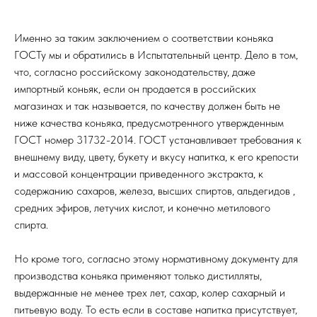
Именно за таким заключением о соответствии коньяка
ГОСТу мы и обратились в Испытательный центр. Дело в том,
что, согласно российскому законодательству, даже
импортный коньяк, если он продается в российских
магазинах и так называется, по качеству должен быть не
ниже качества коньяка, предусмотренного утвержденным
ГОСТ номер 31732-2014. ГОСТ устанавливает требования к
внешнему виду, цвету, букету и вкусу напитка, к его крепости
и массовой концентрации приведенного экстракта, к
содержанию сахаров, железа, высших спиртов, альдегидов ,
средних эфиров, летучих кислот, и конечно метилового
спирта.
Но кроме того, согласно этому нормативному документу для
производства коньяка применяют только дистилляты,
выдержанные не менее трех лет, сахар, колер сахарный и
питьевую воду. То есть если в составе напитка присутствует,