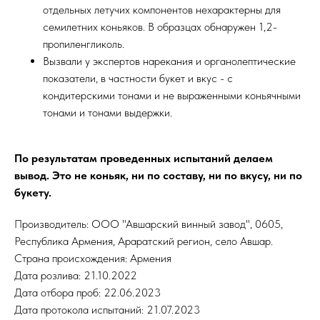
отдельных летучих компонентов нехарактерны для
семилетних коньяков. В образцах обнаружен 1,2-
пропиленгликоль.
Вызвали у экспертов нарекания и органолептические
показатели, в частности букет и вкус - с
кондитерскими тонами и не выраженными коньячными
тонами и тонами выдержки.
По результатам проведенных испытаний делаем
вывод. Это не коньяк, ни по составу, ни по вкусу, ни по
букету.
Производитель: ООО "Авшарский винный завод", 0605,
Республика Армения, Араратский регион, село Авшар.
Страна происхождения: Армения
Дата розлива: 21.10.2022
Дата отбора проб: 22.06.2023
Дата протокола испытаний: 21.07.2023