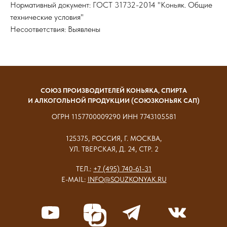
Нормативный документ: ГОСТ 31732-2014 "Коньяк. Общие
технические условия"
Несоответствия: Выявлены
СОЮЗ ПРОИЗВОДИТЕЛЕЙ КОНЬЯКА, СПИРТА
И АЛКОГОЛЬНОЙ ПРОДУКЦИИ (СОЮЗКОНЬЯК САП)
ОГРН 1157700009290 ИНН 7743105581
125375, РОССИЯ, Г. МОСКВА,
УЛ. ТВЕРСКАЯ, Д. 24, СТР. 2
ТЕЛ.:
+7 (495) 740-61-31
E-MAIL:
INFO@SOUZKONYAK.RU