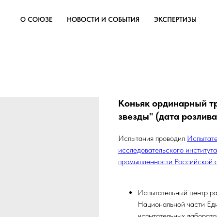
О СОЮЗЕ
НОВОСТИ И СОБЫТИЯ
ЭКСПЕРТИЗЫ
Коньяк ординарный тр
звезды" (дата розлива
Испытания проводил
Испытате
исследовательского института
промышленности Российской 
Испытательный центр ра
Национальной части Еди
испытательных лаборато