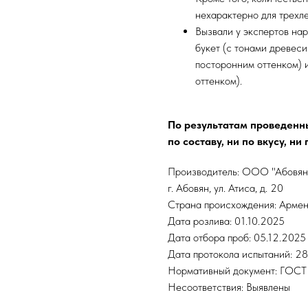
нехарактерно для трехле
Вызвали у экспертов нар
букет (с тонами древеси
посторонним оттенком) 
оттенком).
По результатам проведенны
по составу, ни по вкусу, ни 
Производитель: ООО "Абовянс
г. Абовян, ул. Атиса, д. 20
Страна происхождения: Арме
Дата розлива: 01.10.2025
Дата отбора проб: 05.12.2025
Дата протокола испытаний: 28
Нормативный документ: ГОСТ 
Несоответствия: Выявлены