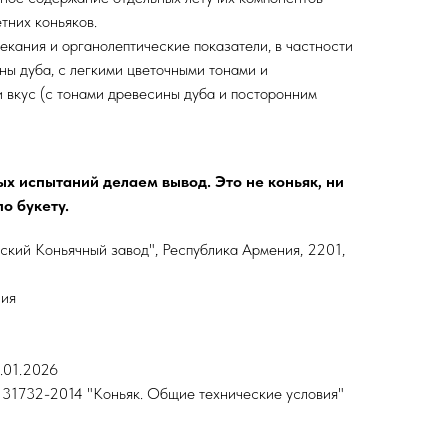
тних коньяков.
екания и органолептические показатели, в частности
ны дуба, с легкими цветочными тонами и
и вкус (с тонами древесины дуба и посторонним
х испытаний делаем вывод. Это не коньяк, ни
по букету.
кий Коньячный завод", Республика Армения, 2201,
ния
.01.2026
31732-2014 "Коньяк. Общие технические условия"