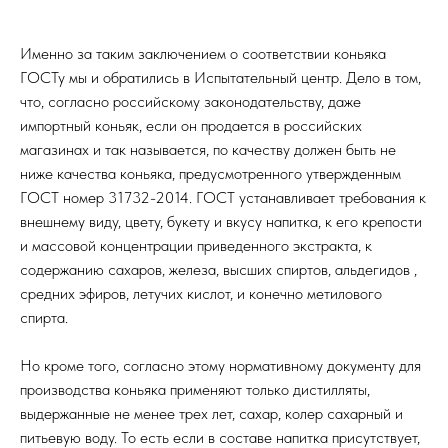
Именно за таким заключением о соответствии коньяка
ГОСТу мы и обратились в Испытательный центр. Дело в том,
что, согласно российскому законодательству, даже
импортный коньяк, если он продается в российских
магазинах и так называется, по качеству должен быть не
ниже качества коньяка, предусмотренного утвержденным
ГОСТ номер 31732-2014. ГОСТ устанавливает требования к
внешнему виду, цвету, букету и вкусу напитка, к его крепости
и массовой концентрации приведенного экстракта, к
содержанию сахаров, железа, высших спиртов, альдегидов ,
средних эфиров, летучих кислот, и конечно метилового
спирта.
Но кроме того, согласно этому нормативному документу для
производства коньяка применяют только дистилляты,
выдержанные не менее трех лет, сахар, колер сахарный и
питьевую воду. То есть если в составе напитка присутствует,