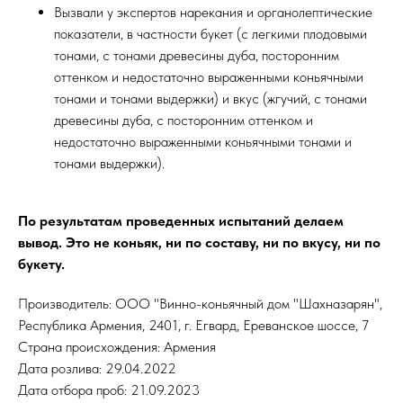
Вызвали у экспертов нарекания и органолептические
показатели, в частности букет (с легкими плодовыми
тонами, с тонами древесины дуба, посторонним
оттенком и недостаточно выраженными коньячными
тонами и тонами выдержки) и вкус (жгучий, с тонами
древесины дуба, с посторонним оттенком и
недостаточно выраженными коньячными тонами и
тонами выдержки).
По результатам проведенных испытаний делаем
вывод. Это не коньяк, ни по составу, ни по вкусу, ни по
букету.
Производитель: ООО "Винно-коньячный дом "Шахназарян",
Республика Армения, 2401, г. Егвард, Ереванское шоссе, 7
Страна происхождения: Армения
Дата розлива: 29.04.2022
Дата отбора проб: 21.09.2023