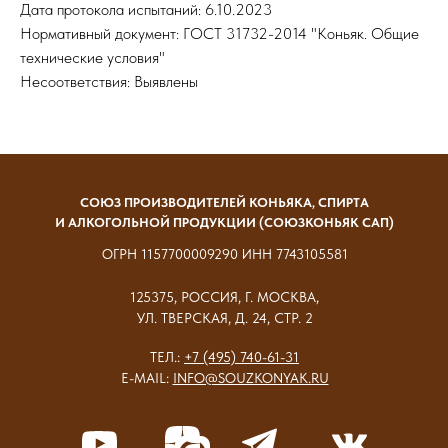
Дата протокола испытаний: 6.10.2023
Нормативный документ: ГОСТ 31732-2014 "Коньяк. Общие
технические условия"
Несоответствия: Выявлены
СОЮЗ ПРОИЗВОДИТЕЛЕЙ КОНЬЯКА, СПИРТА
И АЛКОГОЛЬНОЙ ПРОДУКЦИИ (СОЮЗКОНЬЯК САП)
ОГРН 1157700009290 ИНН 7743105581
125375, РОССИЯ, Г. МОСКВА,
УЛ. ТВЕРСКАЯ, Д. 24, СТР. 2
ТЕЛ.:
+7 (495) 740-61-31
E-MAIL:
INFO@SOUZKONYAK.RU