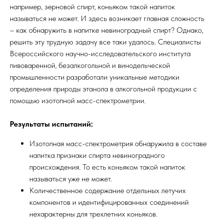
например, зерновой спирт, коньяком такой напиток
называться не может. И здесь возникает главная сложность
– как обнаружить в напитке невиноградный спирт? Однако,
решить эту трудную задачу все таки удалось. Специалисты
Всероссийского научно-исследовательского института
пивоваренной, безалкогольной и винодельческой
промышленности разработали уникальные методики
определения природы этанола в алкогольной продукции с
помощью изотопной масс-спектрометрии.
Результаты испытаний:
Изотопная масс-спектрометрия обнаружила в составе
напитка признаки спирта невиноградного
происхождения. То есть коньяком такой напиток
называться уже не может.
Количественное содержание отдельных летучих
компонентов и идентифицированных соединений
нехарактерны для трехлетних коньяков.