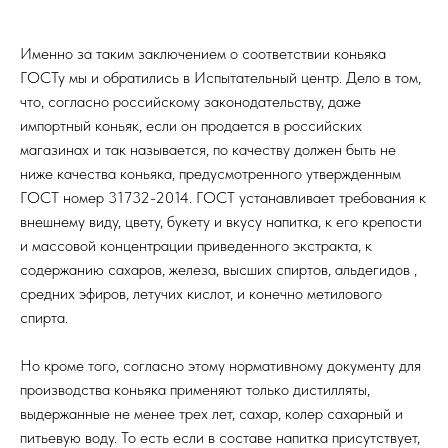
Именно за таким заключением о соответствии коньяка
ГОСТу мы и обратились в Испытательный центр. Дело в том,
что, согласно российскому законодательству, даже
импортный коньяк, если он продается в российских
магазинах и так называется, по качеству должен быть не
ниже качества коньяка, предусмотренного утвержденным
ГОСТ номер 31732-2014. ГОСТ устанавливает требования к
внешнему виду, цвету, букету и вкусу напитка, к его крепости
и массовой концентрации приведенного экстракта, к
содержанию сахаров, железа, высших спиртов, альдегидов ,
средних эфиров, летучих кислот, и конечно метилового
спирта.
Но кроме того, согласно этому нормативному документу для
производства коньяка применяют только дистилляты,
выдержанные не менее трех лет, сахар, колер сахарный и
питьевую воду. То есть если в составе напитка присутствует,