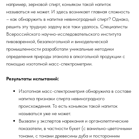
например, зерновой спирт, коньяком такой напиток
называться не может. И здесь возникает главная сложность
– как обнаружить в напитке невиноградный спирт? Однако,
решить эту трудную задачу все таки удалось. Специалисты
Всероссийского научно-исследовательского института
пивоваренной, безалкогольной и винодельческой
промышленности разработали уникальные методики
определения природы этанола в алкогольной продукции с
помощью изотопной масс-спектрометрии.
Результаты испытаний:
Изотопная масс-спектрометрия обнаружила в составе
напитка признаки спирта невиноградного
происхождения. То есть коньяком такой напиток
называться уже не может.
Вызвали у экспертов нарекания и органолептические
показатели, в частности букет (с ванильно-цветочными
тонами, с тонами древесины дуба и посторонним